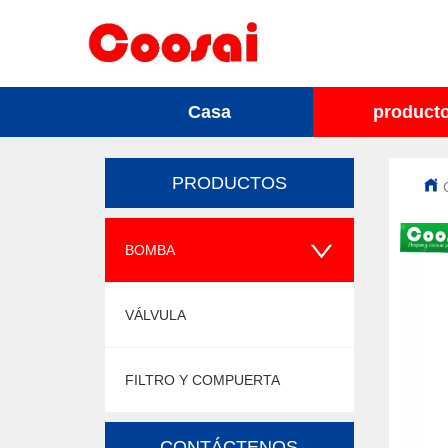
Casa
product
PRODUCTOS
BOMBA
VÁLVULA
FILTRO Y COMPUERTA
CONTÁCTENOS