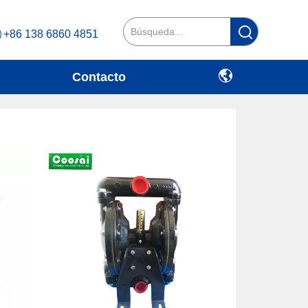
+86 138 6860 4851
Contacto